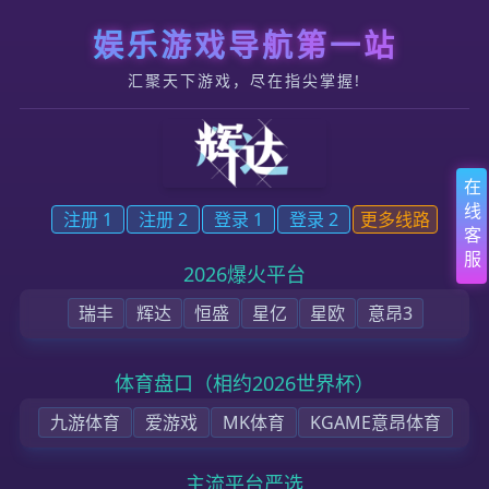
跳转到内容
天美3账号注册申请
首页
企业介绍
最新动态
产品应用
联系我们
社区