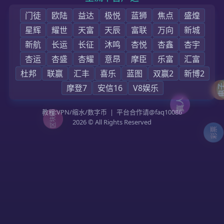
首页
企业介绍
最新动态
产品应用
联系我们
社区