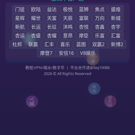
首页
企业介绍
最新动态
产品应用
联系我们
社区