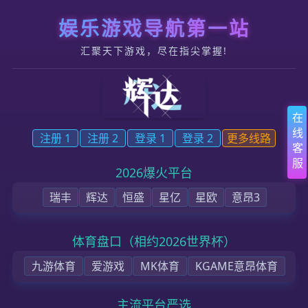
跳转到内容
摩天3账号注册申请
首页
企业介绍
最新动态
产品应用
联系我们
社区